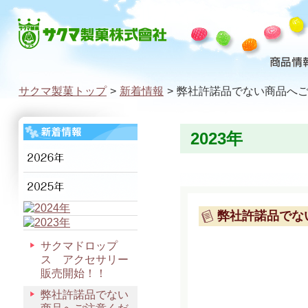
サクマ製菓トップ
>
新着情報
>
弊社許諾品でない商品へ
2023年
弊社許諾品でな
サクマドロップ
ス アクセサリー
販売開始！！
弊社許諾品でない