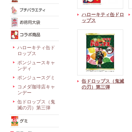
ハローキティ缶ドロ
ップス
ハローキティ缶ド
ロップス
ポンジュースキャ
ンディ
ポンジュースグミ
缶ドロップス（鬼滅
コメダ珈琲店キャ
の刃）第三弾
ンデー
缶ドロップス（鬼
滅の刃）第三弾