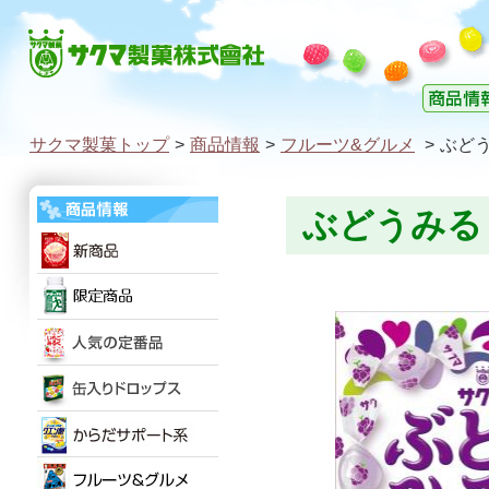
サクマ製菓トップ
>
商品情報
>
フルーツ&グルメ
>
ぶど
ぶどうみる