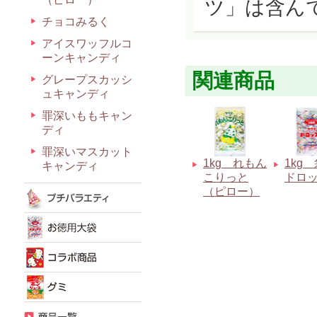
ツ」は含ん
チョコみるく
アイスワッフルコ
ーンキャンディ
関連商品
グレープスカッシ
ュキャンディ
罪深いももキャン
ディ
罪深いマスカット
1kg れもん
1kg
キャンディ
こりっと
ドロ
（ピロー）