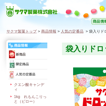
サクマ製菓トップ
>
商品情報
>
人気の定番品
>
袋入りド
袋入りドロ
クエン酸キャンデ
ィ
1kg れもんこりっ
と（ピロー）