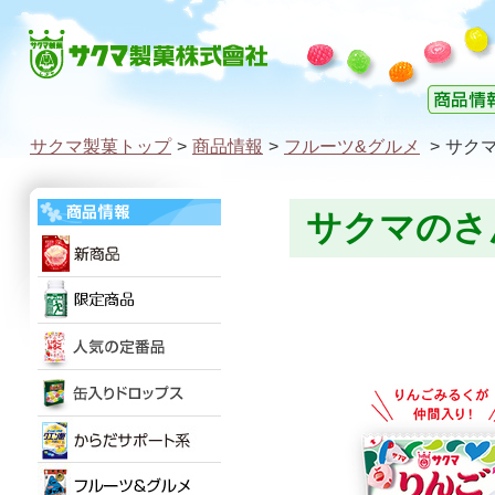
サクマ製菓トップ
>
商品情報
>
フルーツ&グルメ
>
サク
サクマのさ