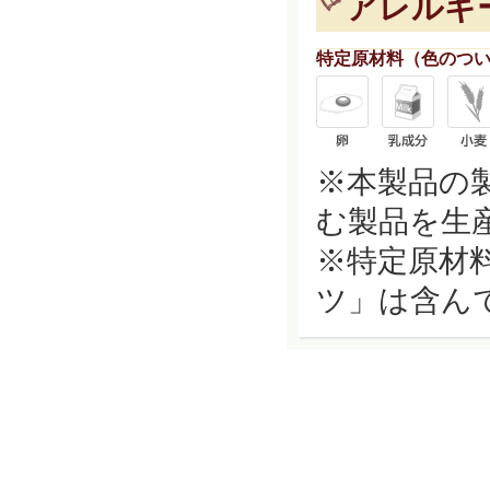
アレルギ
特定原材料（色のつ
※本製品の
む製品を生
※特定原材
ツ」は含ん