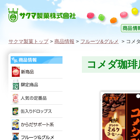
サクマ製菓トップ
>
商品情報
>
フルーツ&グルメ
>
コメ
コメダ珈琲