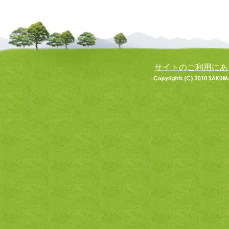
サイトのご利用にあ