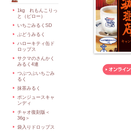
1kg れもんこりっ
と（ピロー）
いちごみるくSD
ぶどうみるく
ハローキティ缶ド
ロップス
サクマのさんかく
みるく4連
つぶつぶいちごみ
るく
抹茶みるく
ポンジュースキャ
ンディ
チャオ復刻版＜
36g＞
袋入りドロップス