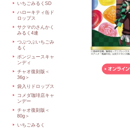
いちごみるくSD
ハローキティ缶ド
ロップス
サクマのさんかく
みるく4連
つぶつぶいちごみ
るく
ポンジュースキャ
ンディ
チャオ復刻版＜
36g＞
袋入りドロップス
コメダ珈琲店キャ
ンデー
チャオ復刻版＜
80g＞
いちごみるく