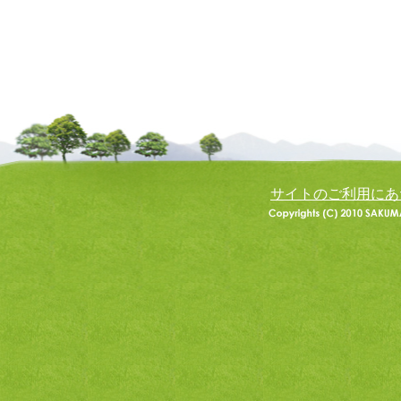
サイトのご利用にあ