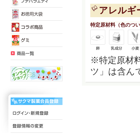
アレルギ
特定原材料（色のつ
※特定原材
ツ」は含ん