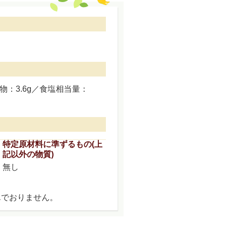
物：3.6g／食塩相当量：
特定原材料に準ずるもの(上
記以外の物質)
無し
んでおりません。