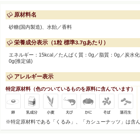
原材料名
砂糖(国内製造)、水飴／香料
栄養成分表示（1粒 標準3.7gあたり）
エネルギー：15kcal／たんぱく質：0g／脂質：0g／炭水化
0g(推定値)
アレルギー表示
特定原材料（色のついているものを原料に含んでいます）
※特定原材料である「くるみ」、「カシューナッツ」は含