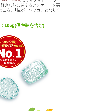
uma_seika
)にてサクマドロップ
番好きな味に関するアンケートを実
ところ、1位が「ハッカ」となりま
：105g(個包装を含む)