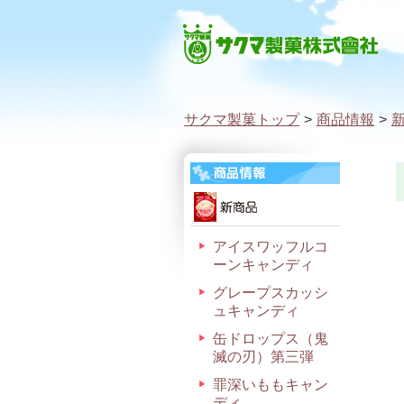
サクマ製菓トップ
>
商品情報
>
アイスワッフルコ
ーンキャンディ
グレープスカッシ
ュキャンディ
缶ドロップス（鬼
滅の刃）第三弾
罪深いももキャン
ディ