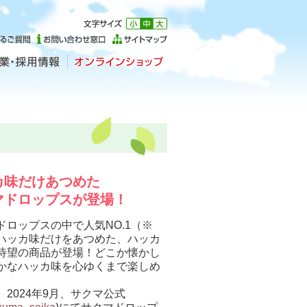
カ味だけあつめた
マドロップスが登場！
ドロップスの中で人気NO.1（※
ハッカ味だけをあつめた、ハッカ
待望の商品が登場！どこか懐かし
かなハッカ味を心ゆくまで楽しめ
）2024年9月、サクマ公式