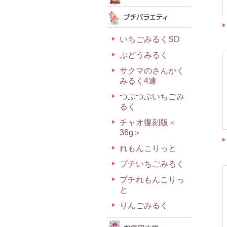
いちごみるくSD
ぶどうみるく
サクマのさんかく
みるく4連
つぶつぶいちごみ
るく
チャオ復刻版＜
36g＞
れもんこりっと
プチいちごみるく
プチれもんこりっ
と
りんごみるく