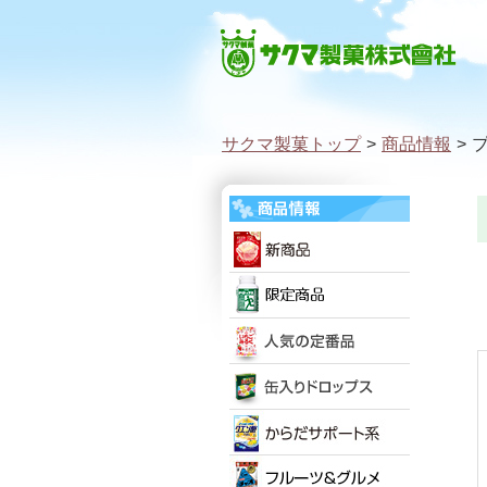
サクマ製菓トップ
>
商品情報
>