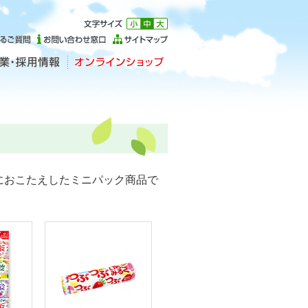
におこたえしたミニパック商品で