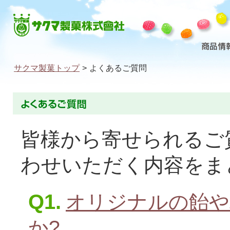
サクマ製菓トップ
>
よくあるご質問
皆様から寄せられるご
わせいただく内容をま
Q1.
オリジナルの飴や
か?