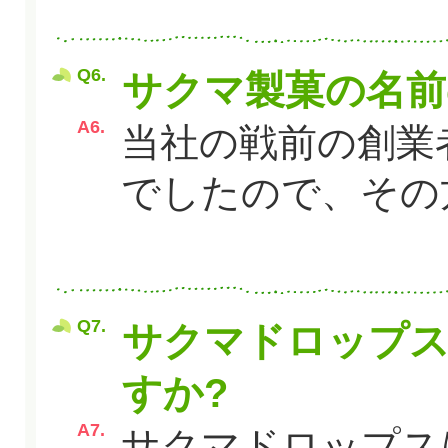
Q6.
サクマ製菓の名前
A6.
当社の戦前の創業
でしたので、その
Q7.
サクマドロップ
すか?
A7.
サクマドロップス