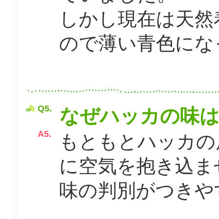
しかし現在は天然
ので薄い青色にな
Q5.
なぜハッカの味は
A5.
もともとハッカの
に空気を抱き込ま
味の判別がつきや