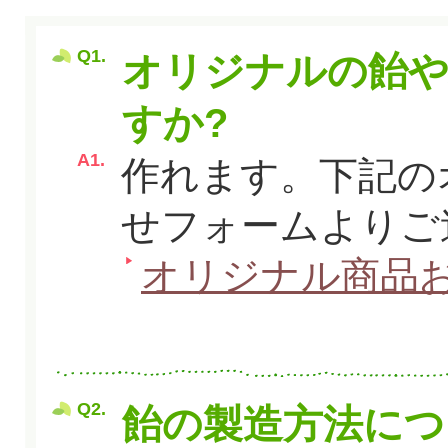
Q1.
オリジナルの飴や
すか?
A1.
作れます。下記の
せフォームよりご
オリジナル商品
Q2.
飴の製造方法につ