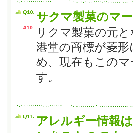
Q10.
サクマ製菓のマー
A10.
サクマ製菓の元と
港堂の商標が菱形
め、現在もこのマ
す。
Q11.
アレルギー情報は