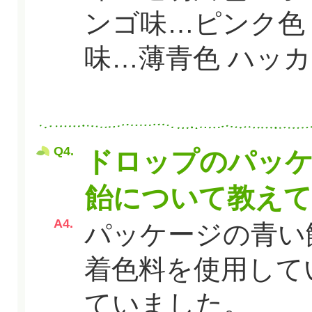
ンゴ味…ピンク色
味…薄青色 ハッ
Q4.
ドロップのパッ
飴について教え
A4.
パッケージの青い
着色料を使用して
ていました。