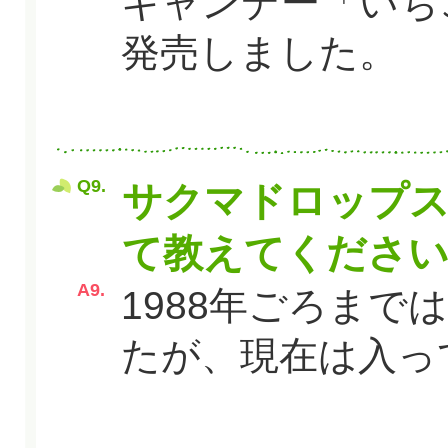
キャンデー「いちご
発売しました。
Q9.
サクマドロップ
て教えてくださ
A9.
1988年ごろま
たが、現在は入っ