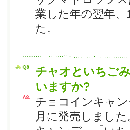
業した年の翌年、1
た。
Q8.
チャオといちご
いますか?
A8.
チョコインキャンデ
月に発売しました