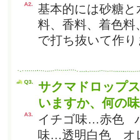
A2.
基本的には砂糖と
料、香料、着色料
で打ち抜いて作り
Q3.
サクマドロップス
いますか、何の味
A3.
イチゴ味…赤色 
味…透明白色 オ