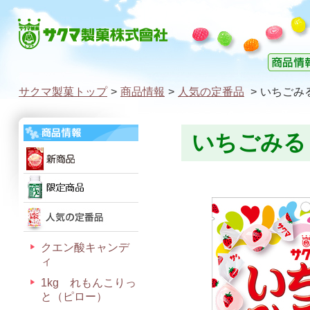
サクマ製菓トップ
>
商品情報
>
人気の定番品
>
いちごみ
いちごみる
クエン酸キャンデ
ィ
1kg れもんこりっ
と（ピロー）