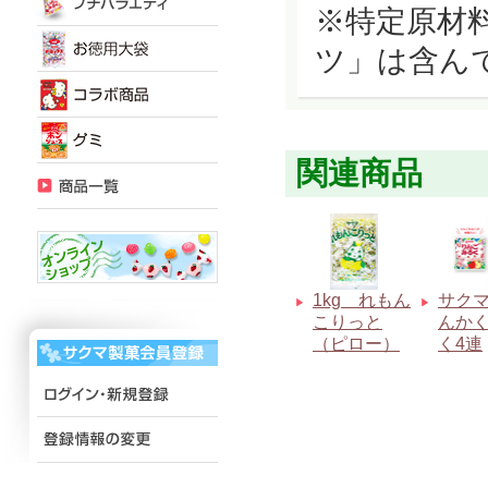
※特定原材
ツ」は含ん
関連商品
1kg れもん
サク
こりっと
んか
（ピロー）
く4連