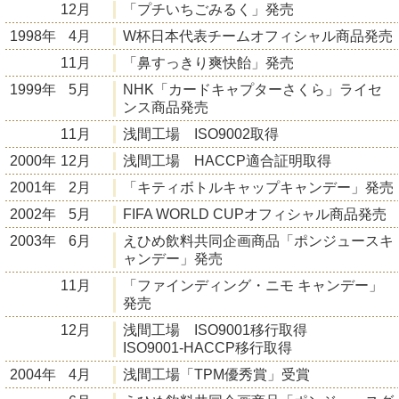
12月
「プチいちごみるく」発売
1998年
4月
W杯日本代表チームオフィシャル商品発売
11月
「鼻すっきり爽快飴」発売
1999年
5月
NHK「カードキャプターさくら」ライセ
ンス商品発売
11月
浅間工場 ISO9002取得
2000年
12月
浅間工場 HACCP適合証明取得
2001年
2月
「キティボトルキャップキャンデー」発売
2002年
5月
FIFA WORLD CUPオフィシャル商品発売
2003年
6月
えひめ飲料共同企画商品「ポンジュースキ
ャンデー」発売
11月
「ファインディング・ニモ キャンデー」
発売
12月
浅間工場 ISO9001移行取得
ISO9001-HACCP移行取得
2004年
4月
浅間工場「TPM優秀賞」受賞