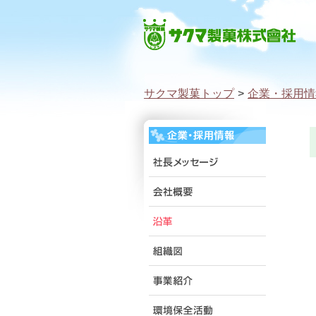
サクマ製菓トップ
>
企業・採用情