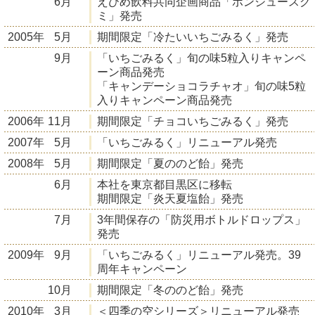
6月
えひめ飲料共同企画商品「ポンジュースグ
ミ」発売
2005年
5月
期間限定「冷たいいちごみるく」発売
9月
「いちごみるく」旬の味5粒入りキャンペ
ーン商品発売
「キャンデーショコラチャオ」旬の味5粒
入りキャンペーン商品発売
2006年
11月
期間限定「チョコいちごみるく」発売
2007年
5月
「いちごみるく」リニューアル発売
2008年
5月
期間限定「夏ののど飴」発売
6月
本社を東京都目黒区に移転
期間限定「炎天夏塩飴」発売
7月
3年間保存の「防災用ボトルドロップス」
発売
2009年
9月
「いちごみるく」リニューアル発売。39
周年キャンペーン
10月
期間限定「冬ののど飴」発売
2010年
3月
＜四季の空シリーズ＞リニューアル発売