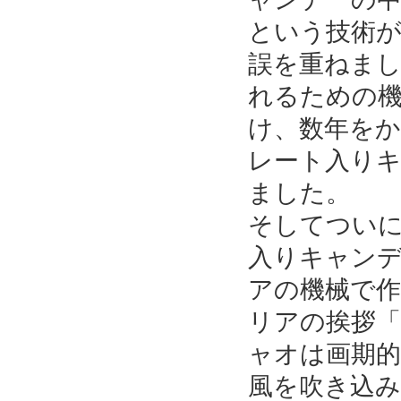
という技術
誤を重ねま
れるための
け、数年を
レート入り
ました。
そしてついに
入りキャン
アの機械で
リアの挨拶
ャオは画期的
風を吹き込