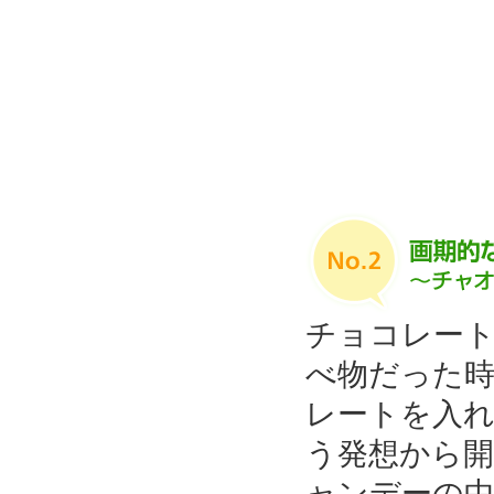
チョコレー
べ物だった
レートを入
う発想から
ャンデーの