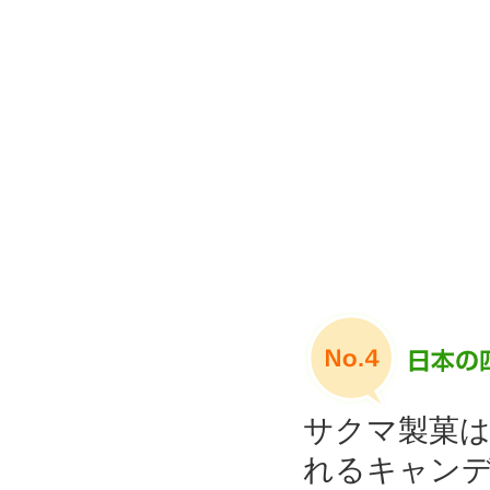
サクマ製菓は
れるキャン