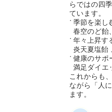
らではの四
ています。
季節を楽し
春空のど飴
年々上昇す
炎天夏塩飴
健康のサポ
満足ダイエ
これからも
ながら「人
ます。