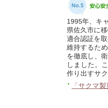
1995年、
県佐久市に移転
適合認証を取
維持するた
を徹底し、衛
しました。
作り出すサ
「サクマ製