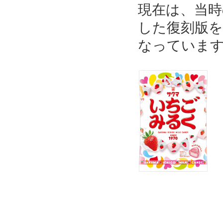
現在は、当
した復刻版
なっていま