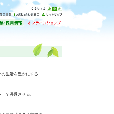
々の生活を豊かにする
ン」で浸透させる。