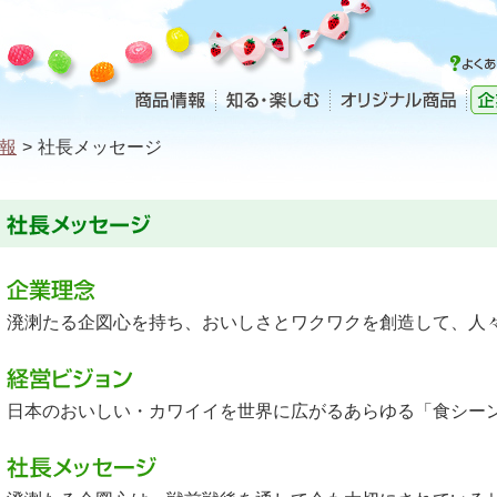
報
>
社長メッセージ
溌溂たる企図心を持ち、おいしさとワクワクを創造して、人
日本のおいしい・カワイイを世界に広がるあらゆる「食シー