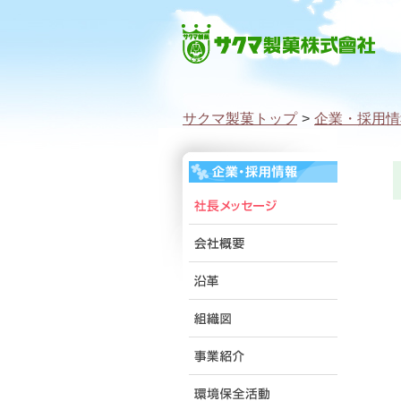
サクマ製菓トップ
>
企業・採用情